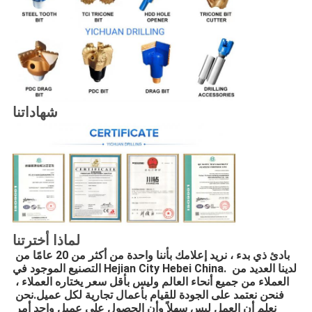
شهاداتنا
لماذا أخترتنا
بادئ ذي بدء ، نريد إعلامك بأننا واحدة من أكثر من 20 عامًا من 
التصنيع الموجود في Hejian City Hebei China. لدينا العديد من 
العملاء من جميع أنحاء العالم وليس بأقل سعر يختاره العملاء ، 
فنحن نعتمد على الجودة للقيام بأعمال تجارية لكل عميل.نحن 
نعلم أن العمل ليس سهلاً وأن الحصول على عميل واحد أمر 