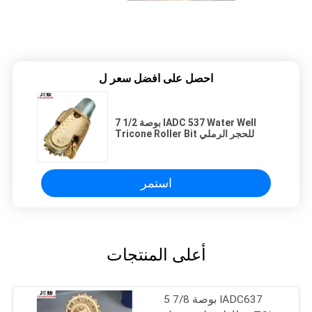
احصل على افضل سعر ل
7 1/2 بوصة IADC 537 Water Well
Tricone Roller Bit للحجر الرملي
استمر
أعلى المنتجات
5 7/8 بوصة IADC637