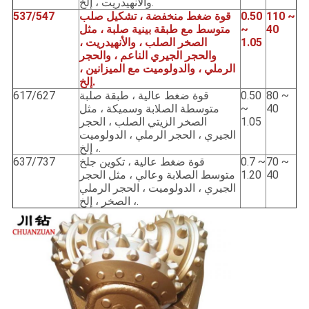
والأنهيدريت ، إلخ.
110 ~
0.50
قوة ضغط منخفضة ، تشكيل صلب
537/547
40
~
متوسط ​​مع طبقة بينية صلبة ، مثل
1.05
الصخر الصلب ، والأنهيدريت ،
والحجر الجيري الناعم ، والحجر
الرملي ، والدولوميت مع الميزانين ،
إلخ.
80 ~
0.50
قوة ضغط عالية ، طبقة صلبة
617/627
40
~
متوسطة الصلابة وسميكة ، مثل
1.05
الصخر الزيتي الصلب ، الحجر
الجيري ، الحجر الرملي ، الدولوميت
، إلخ.
70 ~
0.7 ~
قوة ضغط عالية ، تكوين جلخ
637/737
40
1.20
متوسط ​​الصلابة وعالي ، مثل الحجر
الجيري ، الدولوميت ، الحجر الرملي
، الصخر ، إلخ.