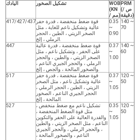
PRM
WOB
تشكيل الصخور
اليادك
(ص /
(KN
دقيقة)
/ مم)
140 ~
0.35
قوة ضغط منخفضة ، قدرة حفر
417/427/437
70
~
عالية وتشكيل ناعم للغاية ، مثل
0.90
الصخر الزيتي ، الطين ، الحجر
الرملي ، إلخ.
140 ~
0.37
قوة ضغط منخفضة ، قدرة عالية
447
60
~
على الحفر ، وتشكيل ناعم ، مثل
1.00
الصخر الزيتي ، والطين ، والحجر
الرملي ، والحجر الجيري الناعم ،
والصخور المالحة ، والجص ، إلخ.
120 ~
0.37
قوة ضغط منخفضة ، قدرة حفر
517
50
~
عالية وتشكيل ناعم ، مثل الصخر
1.05
الزيتي ، الطين ، الحجر الرملي ،
الحجر الجيري الناعم ، الصخور
المالحة ، إلخ.
120 ~
0.35
تشكيل ناعم مع ضغط منخفض ،
527
50
~
مثل قوة الضغط المنخفضة ،
1.05
والقدرة العالية على الحفر والتكوين
الناعم ، مثل الصخر الزيتي ، والطين
، والحجر الرملي ، والحجر الجيري
الناعم ، والصخور المالحة ،