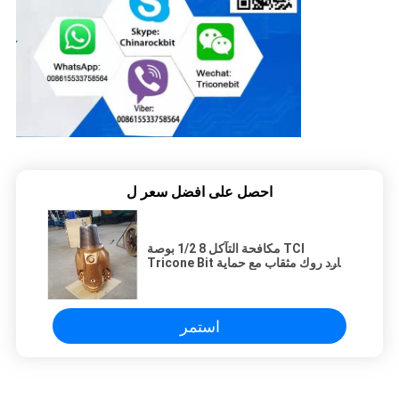
احصل على افضل سعر ل
مكافحة التآكل 8 1/2 بوصة TCI
Tricone Bit هارد روك مثقاب مع حماية
قياس
استمر