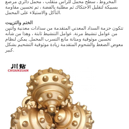
المخروط ، سطح محمل للرأس متقلب ، محمل دائري مرصع
بسبيكة لتقليل الاحتكاك ثم مطلية بالفضة ، تم تحسين مقاومة
التآكل والاستيلاء على المحمل.
الختم والتزييت
تتكون حزمة السداد المعدني المتقدمة من سدادات معدنية واثنين
من عوامل تنشيط مرنة. عوامل التنشيط ثابتة ، وهذا من شأنه
تحسين موثوقية ومتانة مانع التسرب المحمل. يمكن لنظام
معوض الضغط والشحوم المتقدمة زيادة موثوقية التشحيم بشكل
كبير.