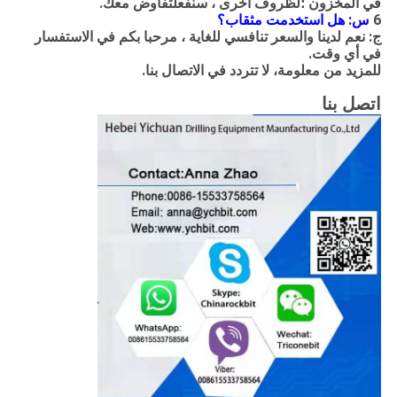
في المخزون ؛لظروف أخرى ، سنفعل
تفاوض
معك.
6
س: هل استخدمت مثقاب؟
ج: نعم لدينا والسعر تنافسي للغاية ، مرحبا بكم في الاستفسار
في أي وقت.
للمزيد من
معلومة
، لا تتردد في الاتصال بنا.
اتصل بنا