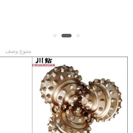
PRIVACY
POLICY
منتوج وصف