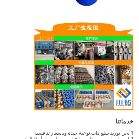
خدماتنا
1 نحن توريد سلع ذات نوعية جيدة وبأسعار تنافسية
2 ليس لدينا تصميم خاص بنا فحسب ، بل نقبل أيضًا التخصيص