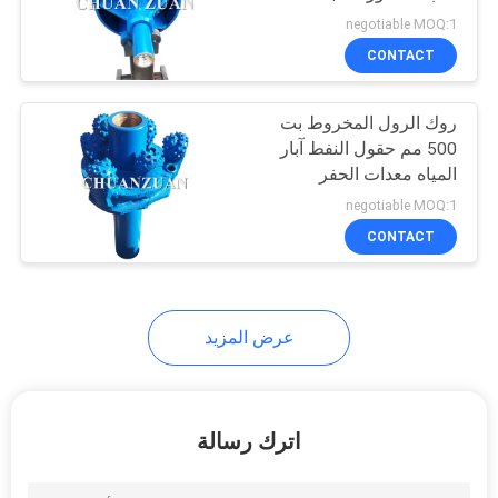
PRIVACY
negotiable MOQ:1
POLICY
CONTACT
روك الرول المخروط بت
500 مم حقول النفط آبار
المياه معدات الحفر
negotiable MOQ:1
CONTACT
عرض المزيد
اترك رسالة