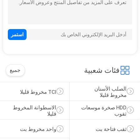
فئات شعبية
جميع
الصلب الأسنان 
TCI مخروط قليلا
مخروط قليلا
HDD صخرة موسعات 
الاسطوانة المخروط 
ثقوب
قليلا
ثقب فتاحة بت
واحد مخروط بت