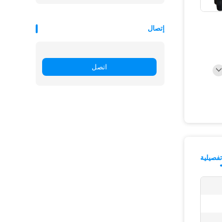
إتصال
اتصل
فصيلية