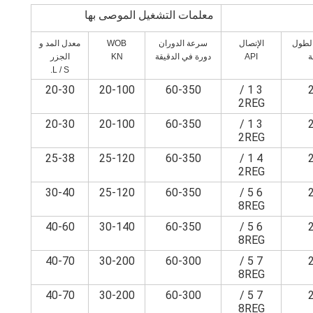
معلمات التشغيل الموصى بها
لطول
الإتصال
سرعة الدوران
WOB
معدل المد و
ة
API
دورة في الدقيقة
KN
الجزر
L / S.
20-30
20-100
60-350
3 1 /
2REG
20-30
20-100
60-350
3 1 /
2REG
25-38
25-120
60-350
4 1 /
2REG
30-40
25-120
60-350
6 5 /
8REG
40-60
30-140
60-350
6 5 /
8REG
40-70
30-200
60-300
7 5 /
8REG
40-70
30-200
60-300
7 5 /
8REG