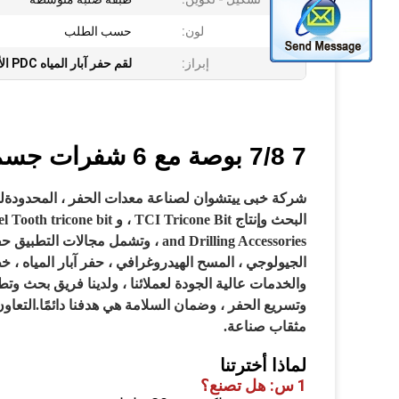
لون:
حسب الطلب
إبراز:
لقم حفر آبار المياه PDC الأساسية
7 7/8 بوصة مع 6 شفرات جسم فولاذي PDC بت
شركة خبى ييتشوان لصناعة معدات الحفر ، المحدودة
and Drilling Accessories ، وتشمل مجا
الجيولوجي ، المسح الهيدروغرافي ، حفر آبار المياه ، خطو
والخدمات عالية الجودة لعملائنا ، ولدينا فريق بحث و
وتسريع الحفر ، وضمان السلامة هي هدفنا دائمًا.
التعاون
مثقاب
صناعة.
لماذا أخترتنا
1 س: هل تصنع؟