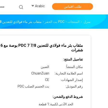
Arabic
مس
طلب اقتباس
منزل
المنتجات
PDC بت الحفر
مثقاب بئر ماء فولاذي للتعدين PDC 7 7/8 بوصة مع 6 شفرات
مثقاب بئر ماء فولاذي للتعدين PDC 7 7/8 بوصة مع 6
شفرات
تفاصيل المنتج:
مكان المنشأ:
الصين
اسم العلامة التجارية:
ChuanZuan
إصدار الشهادات:
CE
رقم الموديل:
بت الجسم الصلب PDC
شروط الدفع والشحن:
الحد الأدنى لكمية:
1 قطعة