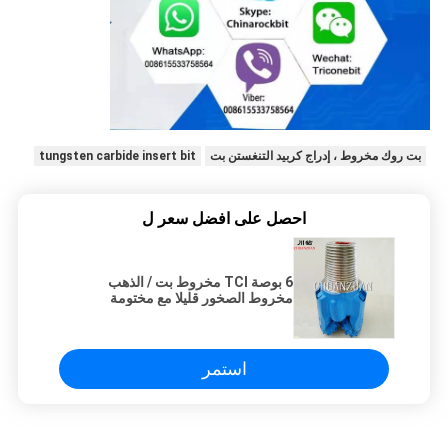
بت روك مخروط ، إدراج كربيد التنغستن بت
tungsten carbide insert bit
احصل على افضل سعر ل
6 بوصة TCI مخروط بت / الذهب
مخروط الصخور قليلا مع مختومة
استمر