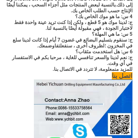
إلى ذلك.بالنسبة لبعض المنتجات مثل أجزاء السحب ، يمكننا أيضًا
الإنتاج حسب الطلب الخاص بك.
4 س: ما هو موك الخاص بك؟
ج: لدينا موك هو 5 قطع ، ولكن إذا كنت تريد عينة واحدة فقط
لاختبار الجودة ، فهي مقبولة أيضًا بالنسبة لنا.
5 س: ما هي المهلة؟
ج: سنقوم بتسليم البضائع في غضون 7 أيام إذا كانت لدينا سلع
في المخزون ؛لظروف أخرى ، سنفعل
تفاوض
معك.
6 س: هل استخدمت مثقاب؟
ج: نعم لدينا والسعر تنافسي للغاية ، مرحبا بكم في الاستفسار
في أي وقت.
للمزيد من
معلومة
، لا تتردد في الاتصال بنا.
اتصل بنا