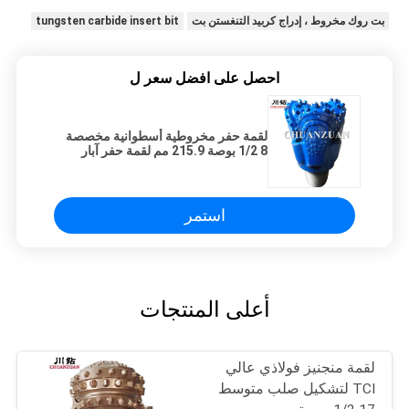
بت روك مخروط ، إدراج كربيد التنغستن بت
tungsten carbide insert bit
احصل على افضل سعر ل
لقمة حفر مخروطية أسطوانية مخصصة
8 1/2 بوصة 215.9 مم لقمة حفر آبار
المياه
استمر
أعلى المنتجات
لقمة منجنيز فولاذي عالي
TCI لتشكيل صلب متوسط ​​