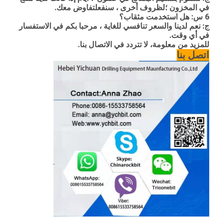
في المخزون ؛لظروف أخرى ، سنفعل
تفاوض
معك.
6 س: هل استخدمت مثقاب؟
ج: نعم لدينا والسعر تنافسي للغاية ، مرحبا بكم في الاستفسار
في أي وقت.
للمزيد من
معلومة
، لا تتردد في الاتصال بنا.
اتصل بنا