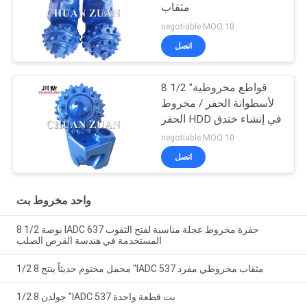
مثقاب
negotiable MOQ:10
اتصل
8 1/2 "قواطع مخروطية
لأسطوانة الحفر / مخروط
الحفر HDD في إنشاء خندق
negotiable MOQ:10
اتصل
واحد مخروط بت
8 1/2 بوصة IADC 637 حفرة مخروط عجلة مناسبة لفتح الثقوب
المستخدمة في هندسة القرص الصلب
محمل مختوم حديثاً ينتج 8 1/2 "IADC 537 مثقاب مخروطي مفرد
جولدن 8 1/2 "IADC 537 بت قطعة واحدة