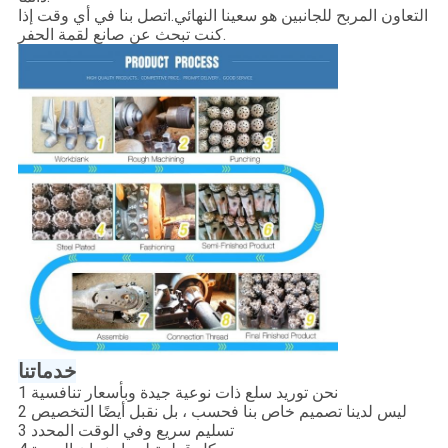
التعاون المربح للجانبين هو سعينا النهائي.اتصل بنا في أي وقت إذا
كنت تبحث عن صانع لقمة الحفر.
خدماتنا
1 نحن توريد سلع ذات نوعية جيدة وبأسعار تنافسية
2 ليس لدينا تصميم خاص بنا فحسب ، بل نقبل أيضًا التخصيص
3 تسليم سريع وفي الوقت المحدد