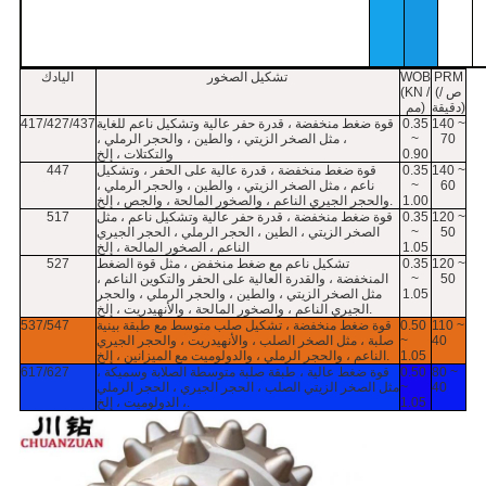
PRM
WOB
تشكيل الصخور
اليادك
(ص /
(KN /
دقيقة)
مم)
140 ~
0.35
قوة ضغط منخفضة ، قدرة حفر عالية وتشكيل ناعم للغاية
417/427/437
70
~
، مثل الصخر الزيتي ، والطين ، والحجر الرملي ،
0.90
والتكتلات ، إلخ
140 ~
0.35
قوة ضغط منخفضة ، قدرة عالية على الحفر ، وتشكيل
447
60
~
ناعم ، مثل الصخر الزيتي ، والطين ، والحجر الرملي ،
1.00
والحجر الجيري الناعم ، والصخور المالحة ، والجص ، إلخ.
120 ~
0.35
قوة ضغط منخفضة ، قدرة حفر عالية وتشكيل ناعم ، مثل
517
50
~
الصخر الزيتي ، الطين ، الحجر الرملي ، الحجر الجيري
1.05
الناعم ، الصخور المالحة ، إلخ
120 ~
0.35
تشكيل ناعم مع ضغط منخفض ، مثل قوة الضغط
527
50
~
المنخفضة ، والقدرة العالية على الحفر والتكوين الناعم ،
1.05
مثل الصخر الزيتي ، والطين ، والحجر الرملي ، والحجر
الجيري الناعم ، والصخور المالحة ، والأنهيدريت ، إلخ.
110 ~
0.50
قوة ضغط منخفضة ، تشكيل صلب متوسط ​​مع طبقة بينية
537/547
40
~
صلبة ، مثل الصخر الصلب ، والأنهيدريت ، والحجر الجيري
1.05
الناعم ، والحجر الرملي ، والدولوميت مع الميزانين ، إلخ.
80 ~
0.50
قوة ضغط عالية ، طبقة صلبة متوسطة الصلابة وسميكة ،
617/627
40
~
مثل الصخر الزيتي الصلب ، الحجر الجيري ، الحجر الرملي
1.05
، الدولوميت ، إلخ.