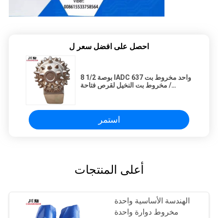
احصل على افضل سعر ل
8 1/2 بوصة IADC 637 واحد مخروط بت
/ مخروط بت النخيل لقرص فتاحة
الأقراص الصلبة
استمر
أعلى المنتجات
الهندسة الأساسية واحدة
مخروط دوارة واحدة