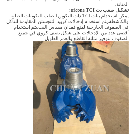
المتانة.
تشكيل صعب
بت tricone TCI:
يمكن استخدام بتات TCI ذات التكوين الصلب للتكوينات الصلبة
والكاشطة.يتم استخدام إدخالات كربيد التنجستن المقاومة للتآكل
في الصفوف الخارجية لمنع فقدان مقياس البت.يتم استخدام
أقصى عدد من الإدخالات على شكل نصف كروي في جميع
الصفوف لتوفير متانة القاطع والعمر الطويل.