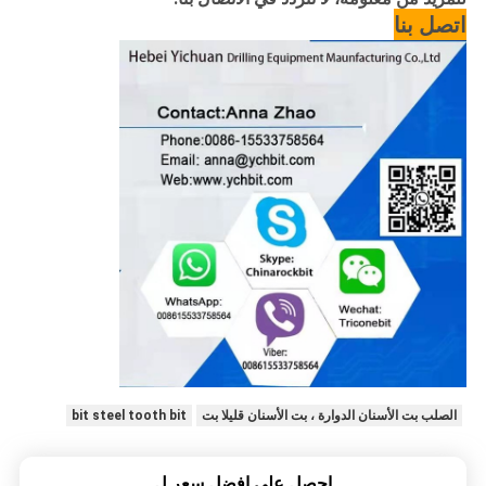
اتصل بنا
الصلب بت الأسنان الدوارة ، بت الأسنان قليلا بت
bit steel tooth bit
احصل على افضل سعر ل