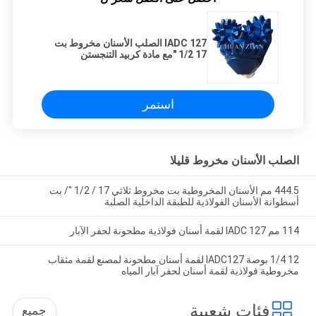
IADC 127 الصلب الأسنان مخروط بت
17 1/2 "مع مادة كربيد التنجستن
استمر
الصلب الأسنان مخروط قليلا
444.5 مم الأسنان المخروطية بت مخروط ثلاثي 17 / 1/2 "/ بت
أسطوانة الأسنان الفولاذية للطبقة الداخلية الصلبة
114 مم IADC 127 لقمة أسنان فولاذية مطحونة لحفر الآبار
12 1/4 بوصة IADC127 لقمة أسنان مطحونة لمصنع لقمة مثقاب
مخروطية فولاذية لقمة أسنان لحفر آبار المياه
فئات شعبية
جميع