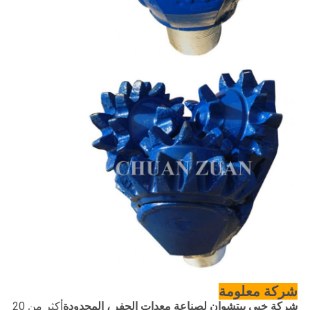
شركة
معلومة
شركة خبى ييتشوان لصناعة معدات الحفر ، المحدودة
أكثر من 20